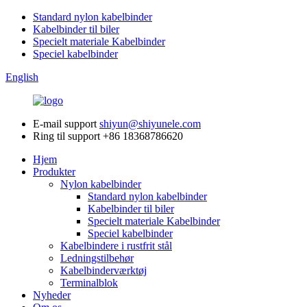
Standard nylon kabelbinder
Kabelbinder til biler
Specielt materiale Kabelbinder
Speciel kabelbinder
English
E-mail support
shiyun@shiyunele.com
Ring til support
+86 18368786620
Hjem
Produkter
Nylon kabelbinder
Standard nylon kabelbinder
Kabelbinder til biler
Specielt materiale Kabelbinder
Speciel kabelbinder
Kabelbindere i rustfrit stål
Ledningstilbehør
Kabelbinderværktøj
Terminalblok
Nyheder