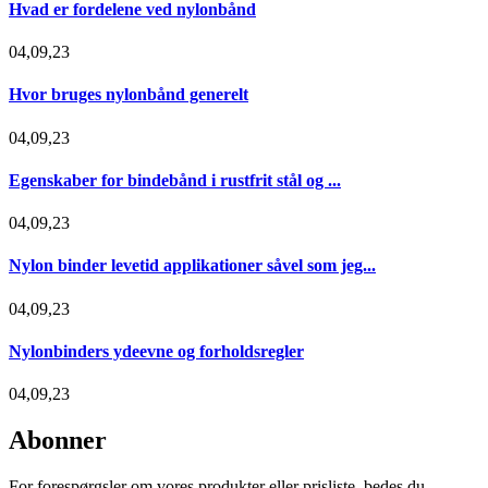
Hvad er fordelene ved nylonbånd
04,09,23
Hvor bruges nylonbånd generelt
04,09,23
Egenskaber for bindebånd i rustfrit stål og ...
04,09,23
Nylon binder levetid applikationer såvel som jeg...
04,09,23
Nylonbinders ydeevne og forholdsregler
04,09,23
Abonner
For forespørgsler om vores produkter eller prisliste, bedes du