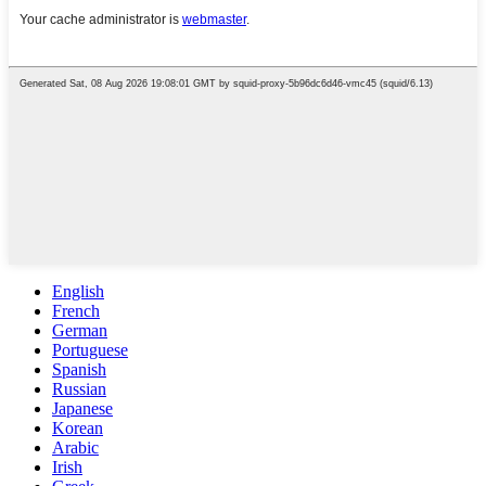
English
French
German
Portuguese
Spanish
Russian
Japanese
Korean
Arabic
Irish