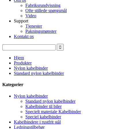
Om os
Fabriksrundvisning
Ofte stillede spørgsmål
Video
Support
Tjenester
Pakningsmønster
Kontakt os
Hjem
Produkter
Nylon kabelbinder
Standard nylon kabelbinder
Kategorier
Nylon kabelbinder
Standard nylon kabelbinder
Kabelbinder til biler
Specielt materiale Kabelbinder
Speciel kabelbinder
Kabelbindere i rustfrit stål
Ledningstilbehør