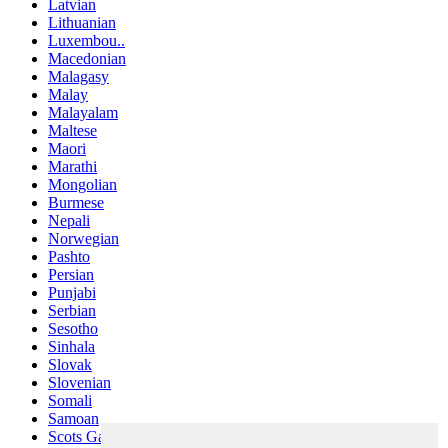
Latvian
Lithuanian
Luxembou..
Macedonian
Malagasy
Malay
Malayalam
Maltese
Maori
Marathi
Mongolian
Burmese
Nepali
Norwegian
Pashto
Persian
Punjabi
Serbian
Sesotho
Sinhala
Slovak
Slovenian
Somali
Samoan
Scots Gaelic