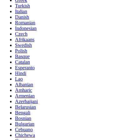
Greek
Turkish
Italian
Danish
Romanian
Indonesian
Czech
Afrikaans
Swedish
Polish
Basque
Catalan
Esperanto
Hindi
Lao
Albanian
Amharic
Armenian
Azerbaijani
Belarusian
Bengali
Bosnian
Bulgarian
Cebuano
Chichewa