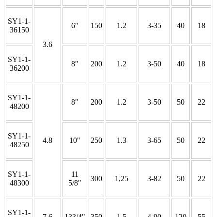
SY1-1-
6"
150
1.2
3-35
40
18
36150
3.6
SY1-1-
8"
200
1.2
3-50
40
18
36200
SY1-1-
8"
200
1.2
3-50
50
22
48200
SY1-1-
4.8
10"
250
1.3
3-65
50
22
48250
SY1-1-
11
300
1,25
3-82
50
22
48300
5/8"
SY1-1-
7.6
133/4"
350
1.5
4-90
120
55