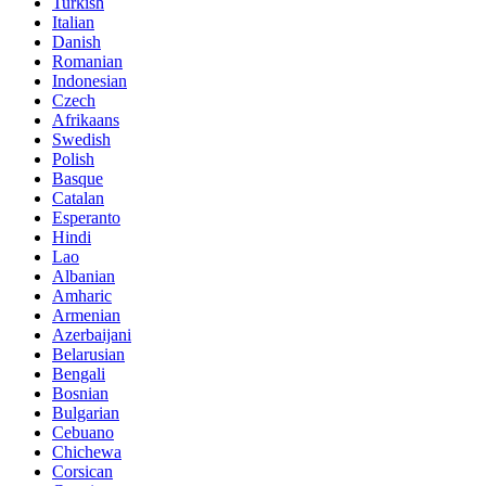
Turkish
Italian
Danish
Romanian
Indonesian
Czech
Afrikaans
Swedish
Polish
Basque
Catalan
Esperanto
Hindi
Lao
Albanian
Amharic
Armenian
Azerbaijani
Belarusian
Bengali
Bosnian
Bulgarian
Cebuano
Chichewa
Corsican