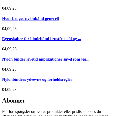
04,09,23
Hvor bruges nylonbånd generelt
04,09,23
Egenskaber for bindebånd i rustfrit stål og ...
04,09,23
Nylon binder levetid applikationer såvel som jeg...
04,09,23
Nylonbinders ydeevne og forholdsregler
04,09,23
Abonner
For forespørgsler om vores produkter eller prisliste, bedes du