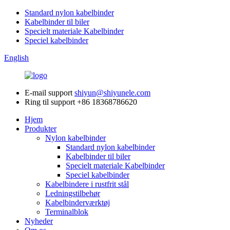
Standard nylon kabelbinder
Kabelbinder til biler
Specielt materiale Kabelbinder
Speciel kabelbinder
English
E-mail support
shiyun@shiyunele.com
Ring til support
+86 18368786620
Hjem
Produkter
Nylon kabelbinder
Standard nylon kabelbinder
Kabelbinder til biler
Specielt materiale Kabelbinder
Speciel kabelbinder
Kabelbindere i rustfrit stål
Ledningstilbehør
Kabelbinderværktøj
Terminalblok
Nyheder