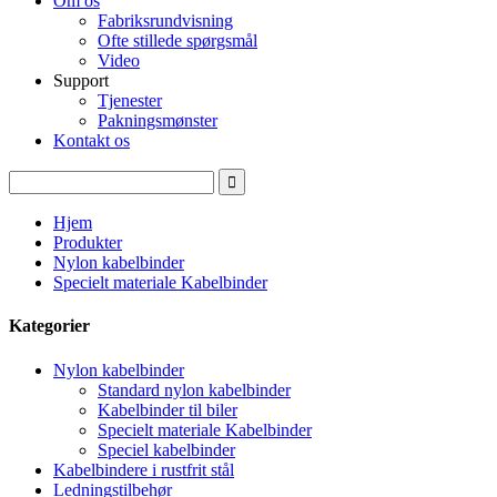
Om os
Fabriksrundvisning
Ofte stillede spørgsmål
Video
Support
Tjenester
Pakningsmønster
Kontakt os
Hjem
Produkter
Nylon kabelbinder
Specielt materiale Kabelbinder
Kategorier
Nylon kabelbinder
Standard nylon kabelbinder
Kabelbinder til biler
Specielt materiale Kabelbinder
Speciel kabelbinder
Kabelbindere i rustfrit stål
Ledningstilbehør