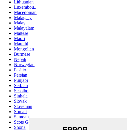
Lithuanian
Luxembou..
Macedonian
Malagasy
Malay
Malayalam
Maltese
Maori
Marathi
Mongolian
Burmese
Nepali
Norwegian
Pashto
Persian
Punjabi
Serbian
Sesotho
Sinhala
Slovak
Slovenian
Somali
Samoan
Scots Gaelic
Shona