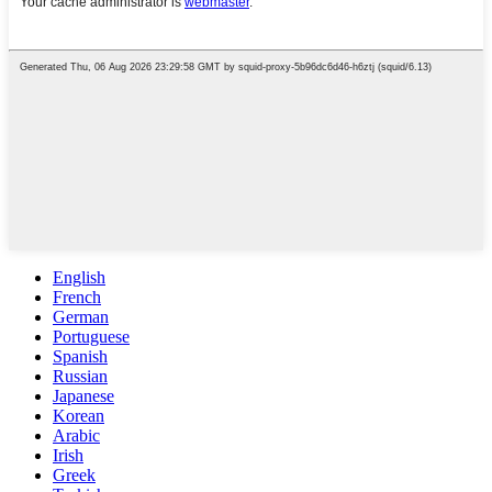
English
French
German
Portuguese
Spanish
Russian
Japanese
Korean
Arabic
Irish
Greek